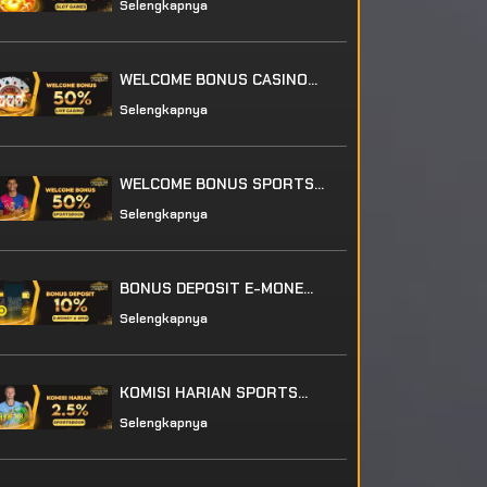
Selengkapnya
WELCOME BONUS CASINO...
Selengkapnya
WELCOME BONUS SPORTS...
Selengkapnya
BONUS DEPOSIT E-MONE...
Selengkapnya
KOMISI HARIAN SPORTS...
Selengkapnya