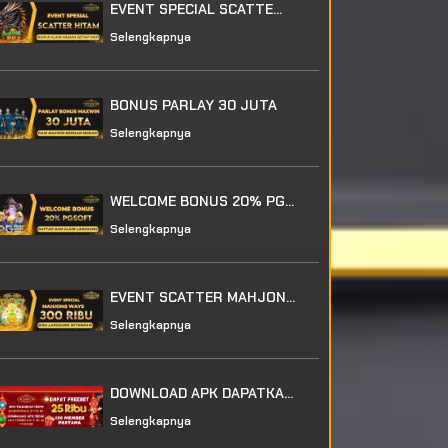
EVENT SPECIAL SCATTE...
Selengkapnya
BONUS PARLAY 30 JUTA
Selengkapnya
WELCOME BONUS 20% PG...
Selengkapnya
EVENT SCATTER MAHJON...
Selengkapnya
DOWNLOAD APK DAPATKA...
Selengkapnya